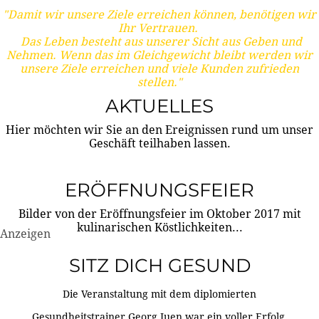
"Damit wir unsere Ziele erreichen können, benötigen wir
Ihr Vertrauen.
Das Leben besteht aus unserer Sicht aus Geben und
Nehmen. Wenn das im Gleichgewicht bleibt werden wir
unsere Ziele erreichen und viele Kunden zufrieden
stellen."
AKTUELLES
Hier möchten wir Sie an den Ereignissen rund um unser
Geschäft teilhaben lassen.
ERÖFFNUNGSFEIER
Bilder von der Eröffnungsfeier im Oktober 2017 mit
kulinarischen Köstlichkeiten...
Anzeigen
SITZ DICH GESUND
Die Veranstaltung mit dem diplomierten
Gesundheitstrainer Georg Juen war ein voller Erfolg.