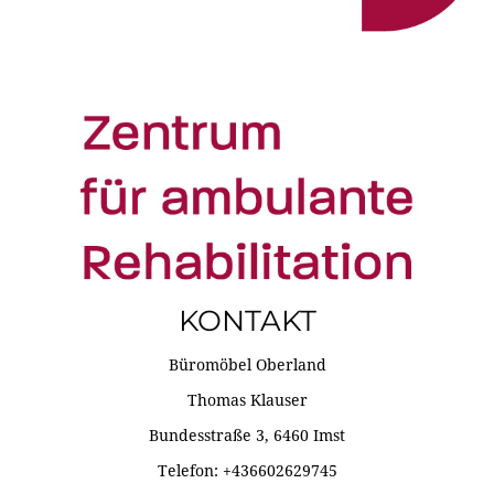
KONTAKT
Büromöbel Oberland
Thomas Klauser
Bundesstraße 3, 6460 Imst
Telefon: +436602629745