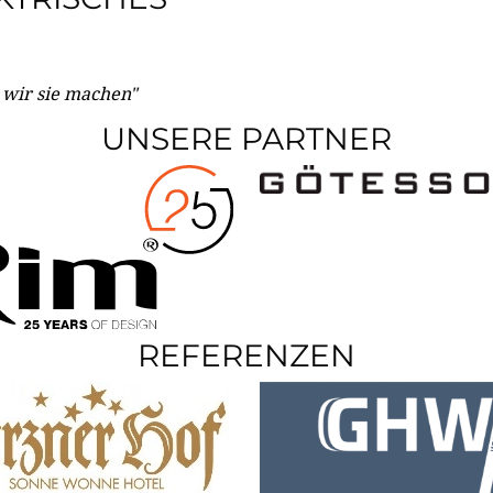
e wir sie machen"
UNSERE PARTNER
REFERENZEN