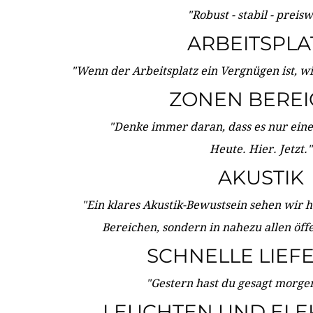
"Robust - stabil - preis
ARBEITSPLA
"Wenn der Arbeitsplatz ein Vergnügen ist, w
ZONEN BERE
"Denke immer daran, dass es nur eine 
Heute. Hier. Jetzt."
AKUSTIK
"Ein klares Akustik-Bewustsein sehen wir he
Bereichen, sondern in nahezu allen öff
SCHNELLE LIEF
"Gestern hast du gesagt morgen:
LEUCHTEN UND ELE