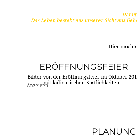
"Damit 
Das Leben besteht aus unserer Sicht aus Geb
Hier möchte
ERÖFFNUNGSFEIER
Bilder von der Eröffnungsfeier im Oktober 20
mit kulinarischen Köstlichkeiten...
Anzeigen
PLANUNG