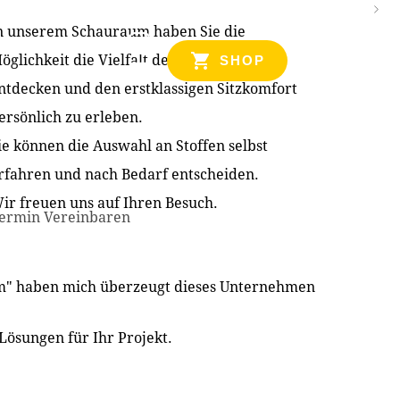
n unserem Schauraum haben Sie die
NZEN
öglichkeit die Vielfalt der Produkte zu
SHOP
ntdecken und den erstklassigen Sitzkomfort
ersönlich zu erleben.
ie können die Auswahl an Stoffen selbst
rfahren und nach Bedarf entscheiden.
ir freuen uns auf Ihren Besuch.
ermin Vereinbaren
im" haben mich überzeugt dieses Unternehmen
Lösungen für Ihr Projekt.