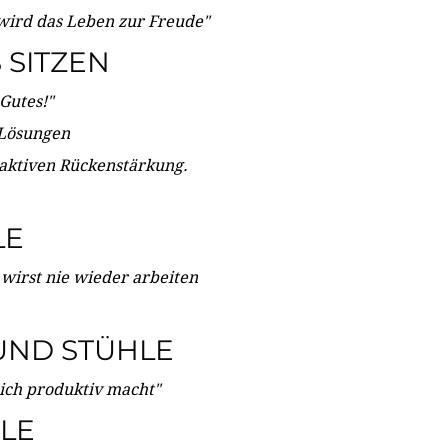
wird das Leben zur Freude"
SITZEN
Gutes!"
 Lösungen
 aktiven Rückenstärkung.
LE
 wirst nie wieder arbeiten
UND STÜHLE
dich produktiv macht"
LE