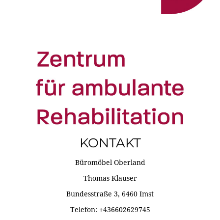
KONTAKT
Büromöbel Oberland
Thomas Klauser
Bundesstraße 3, 6460 Imst
Telefon: +436602629745