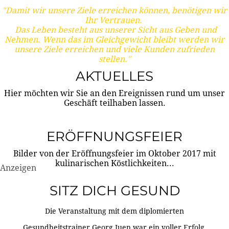
"Damit wir unsere Ziele erreichen können, benötigen wir
Ihr Vertrauen.
Das Leben besteht aus unserer Sicht aus Geben und
Nehmen. Wenn das im Gleichgewicht bleibt werden wir
unsere Ziele erreichen und viele Kunden zufrieden
stellen."
AKTUELLES
Hier möchten wir Sie an den Ereignissen rund um unser
Geschäft teilhaben lassen.
ERÖFFNUNGSFEIER
Bilder von der Eröffnungsfeier im Oktober 2017 mit
kulinarischen Köstlichkeiten...
Anzeigen
SITZ DICH GESUND
Die Veranstaltung mit dem diplomierten
Gesundheitstrainer Georg Juen war ein voller Erfolg.