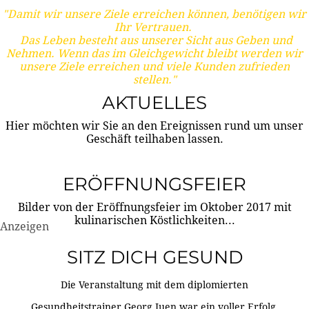
"Damit wir unsere Ziele erreichen können, benötigen wir
Ihr Vertrauen.
Das Leben besteht aus unserer Sicht aus Geben und
Nehmen. Wenn das im Gleichgewicht bleibt werden wir
unsere Ziele erreichen und viele Kunden zufrieden
stellen."
AKTUELLES
Hier möchten wir Sie an den Ereignissen rund um unser
Geschäft teilhaben lassen.
ERÖFFNUNGSFEIER
Bilder von der Eröffnungsfeier im Oktober 2017 mit
kulinarischen Köstlichkeiten...
Anzeigen
SITZ DICH GESUND
Die Veranstaltung mit dem diplomierten
Gesundheitstrainer Georg Juen war ein voller Erfolg.