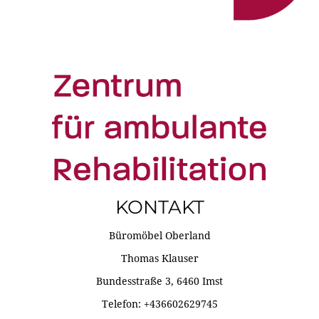
KONTAKT
Büromöbel Oberland
Thomas Klauser
Bundesstraße 3, 6460 Imst
Telefon: +436602629745