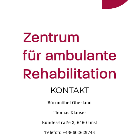
KONTAKT
Büromöbel Oberland
Thomas Klauser
Bundesstraße 3, 6460 Imst
Telefon: +436602629745