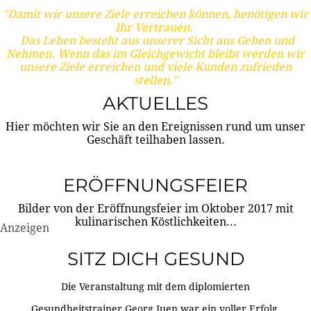
"Damit wir unsere Ziele erreichen können, benötigen wir
Ihr Vertrauen.
Das Leben besteht aus unserer Sicht aus Geben und
Nehmen. Wenn das im Gleichgewicht bleibt werden wir
unsere Ziele erreichen und viele Kunden zufrieden
stellen."
AKTUELLES
Hier möchten wir Sie an den Ereignissen rund um unser
Geschäft teilhaben lassen.
ERÖFFNUNGSFEIER
Bilder von der Eröffnungsfeier im Oktober 2017 mit
kulinarischen Köstlichkeiten...
Anzeigen
SITZ DICH GESUND
Die Veranstaltung mit dem diplomierten
Gesundheitstrainer Georg Juen war ein voller Erfolg.