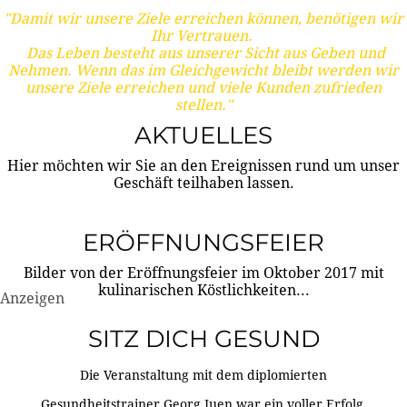
"Damit wir unsere Ziele erreichen können, benötigen wir
Ihr Vertrauen.
Das Leben besteht aus unserer Sicht aus Geben und
Nehmen. Wenn das im Gleichgewicht bleibt werden wir
unsere Ziele erreichen und viele Kunden zufrieden
stellen."
AKTUELLES
Hier möchten wir Sie an den Ereignissen rund um unser
Geschäft teilhaben lassen.
ERÖFFNUNGSFEIER
Bilder von der Eröffnungsfeier im Oktober 2017 mit
kulinarischen Köstlichkeiten...
Anzeigen
SITZ DICH GESUND
Die Veranstaltung mit dem diplomierten
Gesundheitstrainer Georg Juen war ein voller Erfolg.