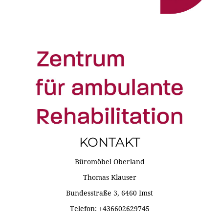
KONTAKT
Büromöbel Oberland
Thomas Klauser
Bundesstraße 3, 6460 Imst
Telefon: +436602629745