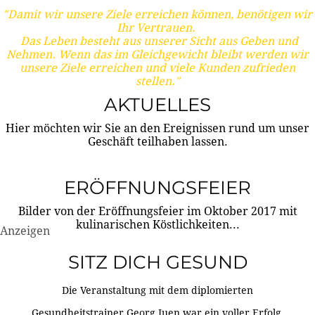
"Damit wir unsere Ziele erreichen können, benötigen wir
Ihr Vertrauen.
Das Leben besteht aus unserer Sicht aus Geben und
Nehmen. Wenn das im Gleichgewicht bleibt werden wir
unsere Ziele erreichen und viele Kunden zufrieden
stellen."
AKTUELLES
Hier möchten wir Sie an den Ereignissen rund um unser
Geschäft teilhaben lassen.
ERÖFFNUNGSFEIER
Bilder von der Eröffnungsfeier im Oktober 2017 mit
kulinarischen Köstlichkeiten...
Anzeigen
SITZ DICH GESUND
Die Veranstaltung mit dem diplomierten
Gesundheitstrainer Georg Juen war ein voller Erfolg.