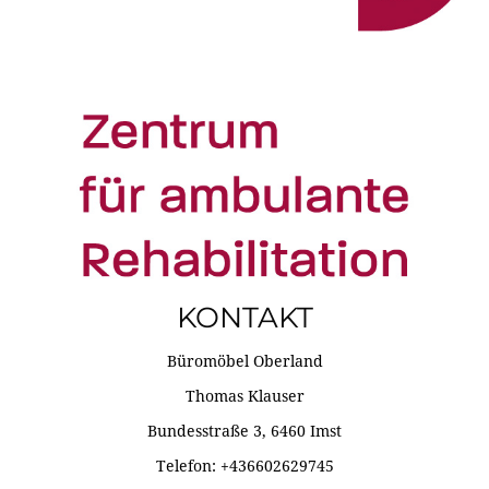
KONTAKT
Büromöbel Oberland
Thomas Klauser
Bundesstraße 3, 6460 Imst
Telefon: +436602629745