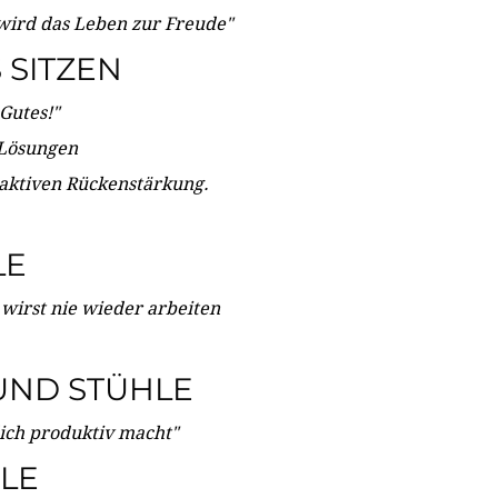
wird das Leben zur Freude"
SITZEN
Gutes!"
 Lösungen
 aktiven Rückenstärkung.
LE
 wirst nie wieder arbeiten
UND STÜHLE
dich produktiv macht"
LE