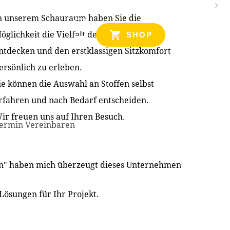
n unserem Schauraum haben Sie die
NZEN
öglichkeit die Vielfalt der Produkte zu
SHOP
ntdecken und den erstklassigen Sitzkomfort
ersönlich zu erleben.
ie können die Auswahl an Stoffen selbst
rfahren und nach Bedarf entscheiden.
ir freuen uns auf Ihren Besuch.
ermin Vereinbaren
im" haben mich überzeugt dieses Unternehmen
Lösungen für Ihr Projekt.