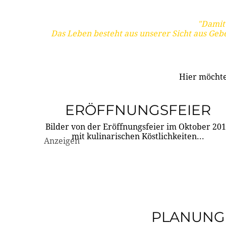
"Damit 
Das Leben besteht aus unserer Sicht aus Geb
Hier möchte
ERÖFFNUNGSFEIER
Bilder von der Eröffnungsfeier im Oktober 20
mit kulinarischen Köstlichkeiten...
Anzeigen
PLANUNG