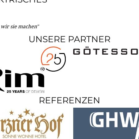
e wir sie machen"
UNSERE PARTNER
REFERENZEN