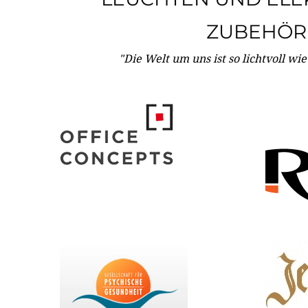
ZUBEHÖR
"Die Welt um uns ist so lichtvoll wi