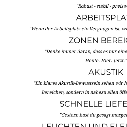
"Robust - stabil - preis
ARBEITSPLA
"Wenn der Arbeitsplatz ein Vergnügen ist, w
ZONEN BERE
"Denke immer daran, dass es nur eine 
Heute. Hier. Jetzt."
AKUSTIK
"Ein klares Akustik-Bewustsein sehen wir he
Bereichen, sondern in nahezu allen öff
SCHNELLE LIEF
"Gestern hast du gesagt morgen:
LEUCHTEN UND ELE