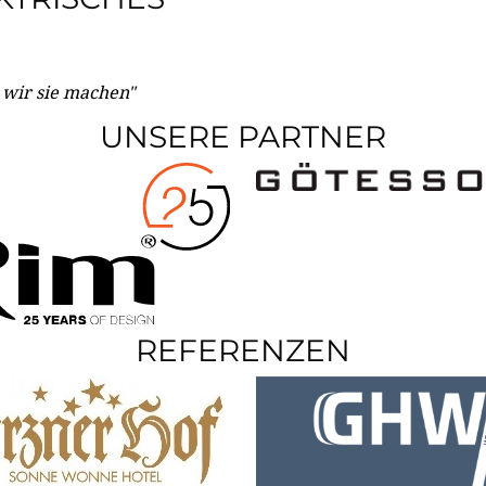
e wir sie machen"
UNSERE PARTNER
REFERENZEN