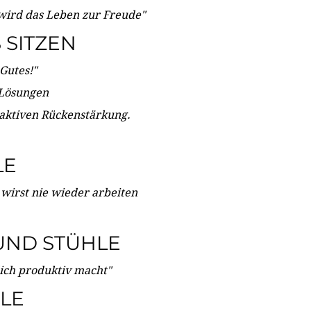
wird das Leben zur Freude"
SITZEN
Gutes!"
 Lösungen
 aktiven Rückenstärkung.
LE
 wirst nie wieder arbeiten
UND STÜHLE
dich produktiv macht"
LE