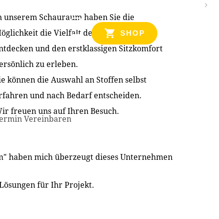
n unserem Schauraum haben Sie die
NZEN
öglichkeit die Vielfalt der Produkte zu
SHOP
ntdecken und den erstklassigen Sitzkomfort
ersönlich zu erleben.
ie können die Auswahl an Stoffen selbst
rfahren und nach Bedarf entscheiden.
ir freuen uns auf Ihren Besuch.
ermin Vereinbaren
im" haben mich überzeugt dieses Unternehmen
Lösungen für Ihr Projekt.