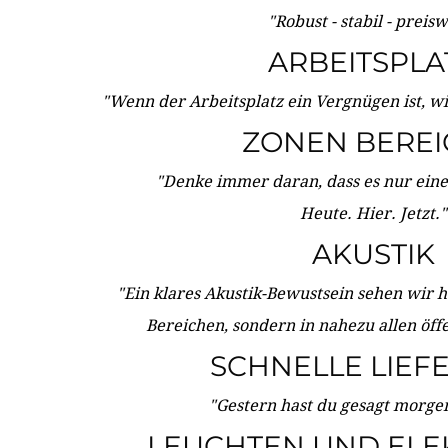
"Robust - stabil - preis
ARBEITSPLA
"Wenn der Arbeitsplatz ein Vergnügen ist, w
ZONEN BERE
"Denke immer daran, dass es nur eine 
Heute. Hier. Jetzt."
AKUSTIK
"Ein klares Akustik-Bewustsein sehen wir he
Bereichen, sondern in nahezu allen öff
SCHNELLE LIEF
"Gestern hast du gesagt morgen:
LEUCHTEN UND ELE