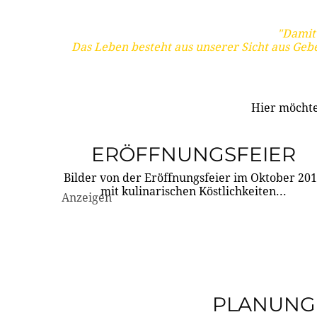
"Damit 
Das Leben besteht aus unserer Sicht aus Geb
Hier möchte
ERÖFFNUNGSFEIER
Bilder von der Eröffnungsfeier im Oktober 20
mit kulinarischen Köstlichkeiten...
Anzeigen
PLANUNG