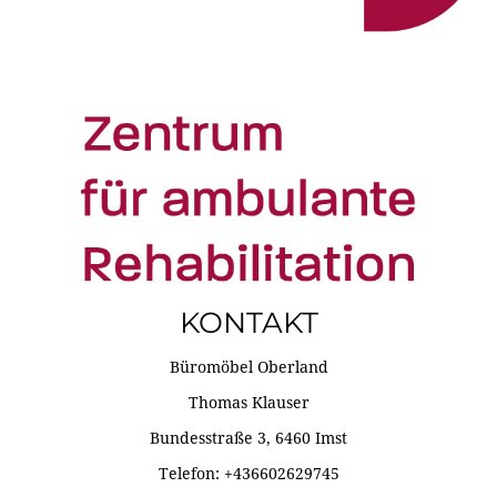
KONTAKT
Büromöbel Oberland
Thomas Klauser
Bundesstraße 3, 6460 Imst
Telefon: +436602629745