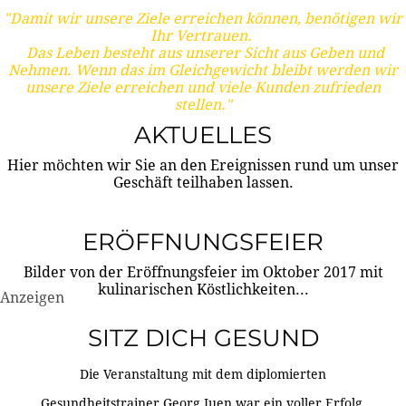
"Damit wir unsere Ziele erreichen können, benötigen wir
Ihr Vertrauen.
Das Leben besteht aus unserer Sicht aus Geben und
Nehmen. Wenn das im Gleichgewicht bleibt werden wir
unsere Ziele erreichen und viele Kunden zufrieden
stellen."
AKTUELLES
Hier möchten wir Sie an den Ereignissen rund um unser
Geschäft teilhaben lassen.
ERÖFFNUNGSFEIER
Bilder von der Eröffnungsfeier im Oktober 2017 mit
kulinarischen Köstlichkeiten...
Anzeigen
SITZ DICH GESUND
Die Veranstaltung mit dem diplomierten
Gesundheitstrainer Georg Juen war ein voller Erfolg.