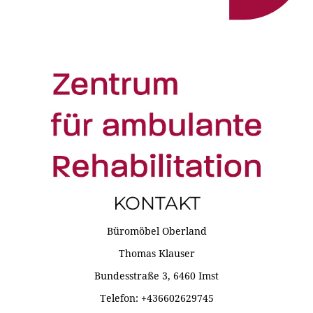
KONTAKT
Büromöbel Oberland
Thomas Klauser
Bundesstraße 3, 6460 Imst
Telefon: +436602629745