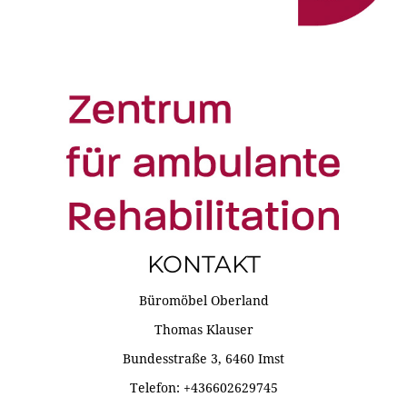
KONTAKT
Büromöbel Oberland
Thomas Klauser
Bundesstraße 3, 6460 Imst
Telefon: +436602629745