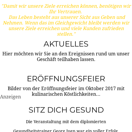
"Damit wir unsere Ziele erreichen können, benötigen wir
Ihr Vertrauen.
Das Leben besteht aus unserer Sicht aus Geben und
Nehmen. Wenn das im Gleichgewicht bleibt werden wir
unsere Ziele erreichen und viele Kunden zufrieden
stellen."
AKTUELLES
Hier möchten wir Sie an den Ereignissen rund um unser
Geschäft teilhaben lassen.
ERÖFFNUNGSFEIER
Bilder von der Eröffnungsfeier im Oktober 2017 mit
kulinarischen Köstlichkeiten...
Anzeigen
SITZ DICH GESUND
Die Veranstaltung mit dem diplomierten
Gesundheitstrainer Georg Juen war ein voller Erfolg.