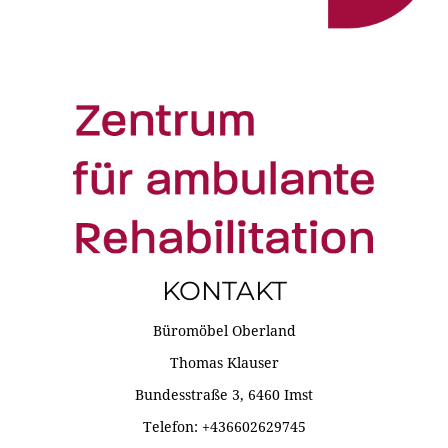
KONTAKT
Büromöbel Oberland
Thomas Klauser
Bundesstraße 3, 6460 Imst
Telefon: +436602629745