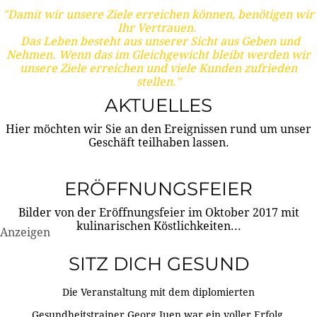
"Damit wir unsere Ziele erreichen können, benötigen wir
Ihr Vertrauen.
Das Leben besteht aus unserer Sicht aus Geben und
Nehmen. Wenn das im Gleichgewicht bleibt werden wir
unsere Ziele erreichen und viele Kunden zufrieden
stellen."
AKTUELLES
Hier möchten wir Sie an den Ereignissen rund um unser
Geschäft teilhaben lassen.
ERÖFFNUNGSFEIER
Bilder von der Eröffnungsfeier im Oktober 2017 mit
kulinarischen Köstlichkeiten...
Anzeigen
SITZ DICH GESUND
Die Veranstaltung mit dem diplomierten
Gesundheitstrainer Georg Juen war ein voller Erfolg.