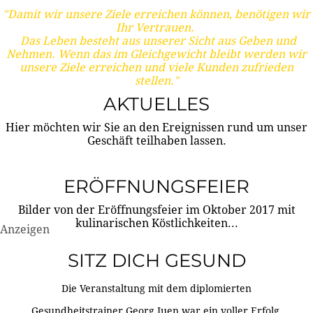
"Damit wir unsere Ziele erreichen können, benötigen wir
Ihr Vertrauen.
Das Leben besteht aus unserer Sicht aus Geben und
Nehmen. Wenn das im Gleichgewicht bleibt werden wir
unsere Ziele erreichen und viele Kunden zufrieden
stellen."
AKTUELLES
Hier möchten wir Sie an den Ereignissen rund um unser
Geschäft teilhaben lassen.
ERÖFFNUNGSFEIER
Bilder von der Eröffnungsfeier im Oktober 2017 mit
kulinarischen Köstlichkeiten...
Anzeigen
SITZ DICH GESUND
Die Veranstaltung mit dem diplomierten
Gesundheitstrainer Georg Juen war ein voller Erfolg.