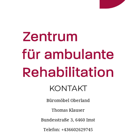
KONTAKT
Büromöbel Oberland
Thomas Klauser
Bundesstraße 3, 6460 Imst
Telefon: +436602629745