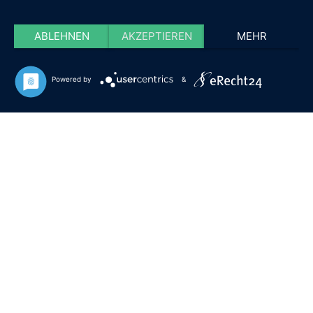
ABLEHNEN
AKZEPTIEREN
MEHR
Powered by
&