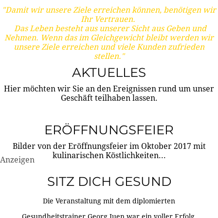
"Damit wir unsere Ziele erreichen können, benötigen wir
Ihr Vertrauen.
Das Leben besteht aus unserer Sicht aus Geben und
Nehmen. Wenn das im Gleichgewicht bleibt werden wir
unsere Ziele erreichen und viele Kunden zufrieden
stellen."
AKTUELLES
Hier möchten wir Sie an den Ereignissen rund um unser
Geschäft teilhaben lassen.
ERÖFFNUNGSFEIER
Bilder von der Eröffnungsfeier im Oktober 2017 mit
kulinarischen Köstlichkeiten...
Anzeigen
SITZ DICH GESUND
Die Veranstaltung mit dem diplomierten
Gesundheitstrainer Georg Juen war ein voller Erfolg.