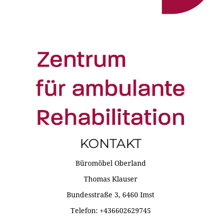
KONTAKT
Büromöbel Oberland
Thomas Klauser
Bundesstraße 3, 6460 Imst
Telefon: +436602629745