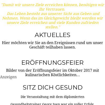
"Damit wir unsere Ziele erreichen können, benötigen wir
Ihr Vertrauen.
Das Leben besteht aus unserer Sicht aus Geben und
Nehmen. Wenn das im Gleichgewicht bleibt werden wir
unsere Ziele erreichen und viele Kunden zufrieden
stellen."
AKTUELLES
Hier möchten wir Sie an den Ereignissen rund um unser
Geschäft teilhaben lassen.
ERÖFFNUNGSFEIER
Bilder von der Eröffnungsfeier im Oktober 2017 mit
kulinarischen Köstlichkeiten...
Anzeigen
SITZ DICH GESUND
Die Veranstaltung mit dem diplomierten
Gesundheitstrainer Georg Juen war ein voller Erfolg.