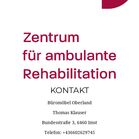
KONTAKT
Büromöbel Oberland
Thomas Klauser
Bundesstraße 3, 6460 Imst
Telefon: +436602629745