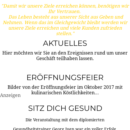
"Damit wir unsere Ziele erreichen können, benötigen wir
Ihr Vertrauen.
Das Leben besteht aus unserer Sicht aus Geben und
Nehmen. Wenn das im Gleichgewicht bleibt werden wir
unsere Ziele erreichen und viele Kunden zufrieden
stellen."
AKTUELLES
Hier möchten wir Sie an den Ereignissen rund um unser
Geschäft teilhaben lassen.
ERÖFFNUNGSFEIER
Bilder von der Eröffnungsfeier im Oktober 2017 mit
kulinarischen Köstlichkeiten...
Anzeigen
SITZ DICH GESUND
Die Veranstaltung mit dem diplomierten
Gesundheitstrainer Georg Juen war ein voller Erfolg.