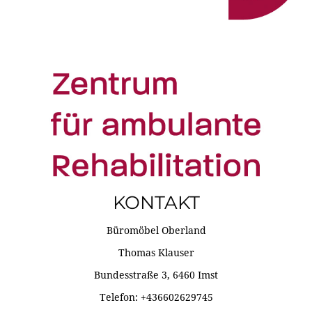
KONTAKT
Büromöbel Oberland
Thomas Klauser
Bundesstraße 3, 6460 Imst
Telefon: +436602629745