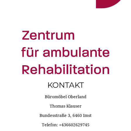
KONTAKT
Büromöbel Oberland
Thomas Klauser
Bundesstraße 3, 6460 Imst
Telefon: +436602629745