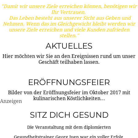
"Damit wir unsere Ziele erreichen können, benötigen wir
Ihr Vertrauen.
Das Leben besteht aus unserer Sicht aus Geben und
Nehmen. Wenn das im Gleichgewicht bleibt werden wir
unsere Ziele erreichen und viele Kunden zufrieden
stellen."
AKTUELLES
Hier möchten wir Sie an den Ereignissen rund um unser
Geschäft teilhaben lassen.
ERÖFFNUNGSFEIER
Bilder von der Eröffnungsfeier im Oktober 2017 mit
kulinarischen Köstlichkeiten...
Anzeigen
SITZ DICH GESUND
Die Veranstaltung mit dem diplomierten
Gesundheitstrainer Georg Juen war ein voller Erfolg.