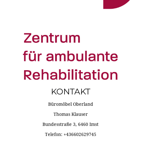
KONTAKT
Büromöbel Oberland
Thomas Klauser
Bundesstraße 3, 6460 Imst
Telefon: +436602629745