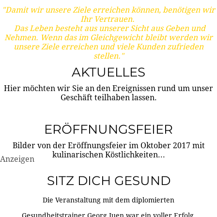
"Damit wir unsere Ziele erreichen können, benötigen wir
Ihr Vertrauen.
Das Leben besteht aus unserer Sicht aus Geben und
Nehmen. Wenn das im Gleichgewicht bleibt werden wir
unsere Ziele erreichen und viele Kunden zufrieden
stellen."
AKTUELLES
Hier möchten wir Sie an den Ereignissen rund um unser
Geschäft teilhaben lassen.
ERÖFFNUNGSFEIER
Bilder von der Eröffnungsfeier im Oktober 2017 mit
kulinarischen Köstlichkeiten...
Anzeigen
SITZ DICH GESUND
Die Veranstaltung mit dem diplomierten
Gesundheitstrainer Georg Juen war ein voller Erfolg.