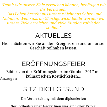
"Damit wir unsere Ziele erreichen können, benötigen wir
Ihr Vertrauen.
Das Leben besteht aus unserer Sicht aus Geben und
Nehmen. Wenn das im Gleichgewicht bleibt werden wir
unsere Ziele erreichen und viele Kunden zufrieden
stellen."
AKTUELLES
Hier möchten wir Sie an den Ereignissen rund um unser
Geschäft teilhaben lassen.
ERÖFFNUNGSFEIER
Bilder von der Eröffnungsfeier im Oktober 2017 mit
kulinarischen Köstlichkeiten...
Anzeigen
SITZ DICH GESUND
Die Veranstaltung mit dem diplomierten
Gesundheitstrainer Georg Juen war ein voller Erfolg.