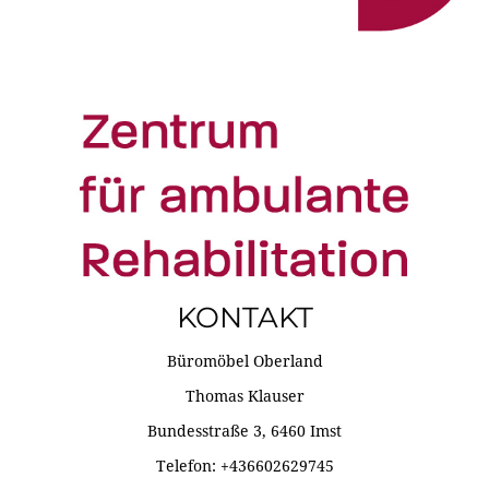
KONTAKT
Büromöbel Oberland
Thomas Klauser
Bundesstraße 3, 6460 Imst
Telefon: +436602629745