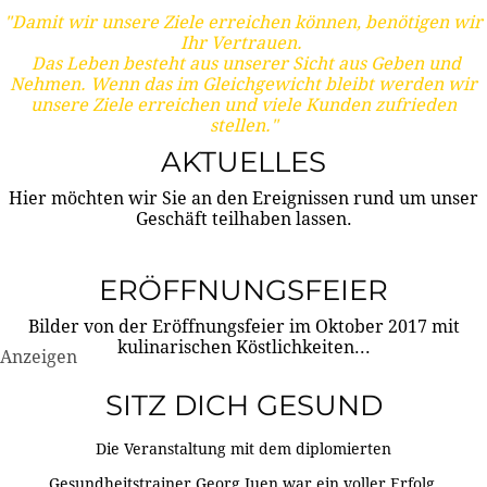
"Damit wir unsere Ziele erreichen können, benötigen wir
Ihr Vertrauen.
Das Leben besteht aus unserer Sicht aus Geben und
Nehmen. Wenn das im Gleichgewicht bleibt werden wir
unsere Ziele erreichen und viele Kunden zufrieden
stellen."
AKTUELLES
Hier möchten wir Sie an den Ereignissen rund um unser
Geschäft teilhaben lassen.
ERÖFFNUNGSFEIER
Bilder von der Eröffnungsfeier im Oktober 2017 mit
kulinarischen Köstlichkeiten...
Anzeigen
SITZ DICH GESUND
Die Veranstaltung mit dem diplomierten
Gesundheitstrainer Georg Juen war ein voller Erfolg.