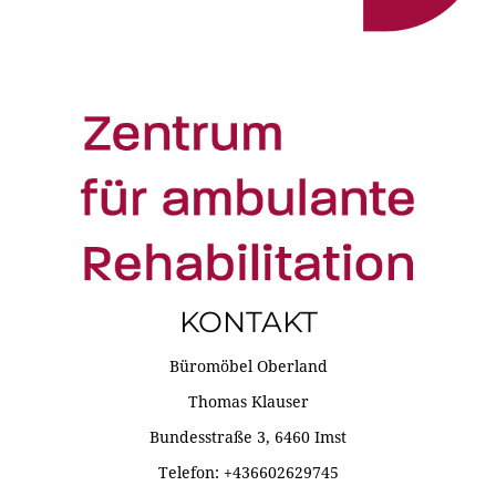
KONTAKT
Büromöbel Oberland
Thomas Klauser
Bundesstraße 3, 6460 Imst
Telefon: +436602629745