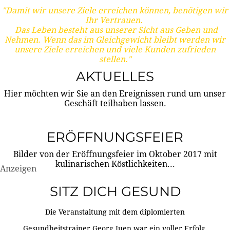
"Damit wir unsere Ziele erreichen können, benötigen wir
Ihr Vertrauen.
Das Leben besteht aus unserer Sicht aus Geben und
Nehmen. Wenn das im Gleichgewicht bleibt werden wir
unsere Ziele erreichen und viele Kunden zufrieden
stellen."
AKTUELLES
Hier möchten wir Sie an den Ereignissen rund um unser
Geschäft teilhaben lassen.
ERÖFFNUNGSFEIER
Bilder von der Eröffnungsfeier im Oktober 2017 mit
kulinarischen Köstlichkeiten...
Anzeigen
SITZ DICH GESUND
Die Veranstaltung mit dem diplomierten
Gesundheitstrainer Georg Juen war ein voller Erfolg.