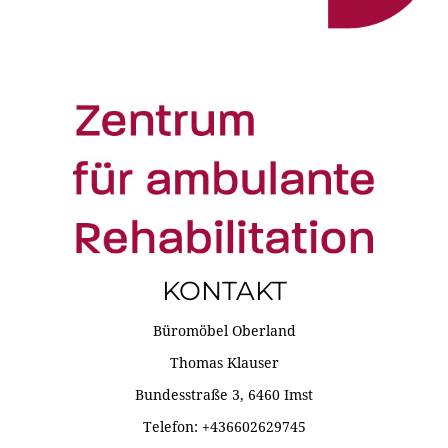
KONTAKT
Büromöbel Oberland
Thomas Klauser
Bundesstraße 3, 6460 Imst
Telefon: +436602629745