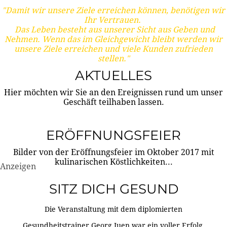
"Damit wir unsere Ziele erreichen können, benötigen wir
Ihr Vertrauen.
Das Leben besteht aus unserer Sicht aus Geben und
Nehmen. Wenn das im Gleichgewicht bleibt werden wir
unsere Ziele erreichen und viele Kunden zufrieden
stellen."
AKTUELLES
Hier möchten wir Sie an den Ereignissen rund um unser
Geschäft teilhaben lassen.
ERÖFFNUNGSFEIER
Bilder von der Eröffnungsfeier im Oktober 2017 mit
kulinarischen Köstlichkeiten...
Anzeigen
SITZ DICH GESUND
Die Veranstaltung mit dem diplomierten
Gesundheitstrainer Georg Juen war ein voller Erfolg.