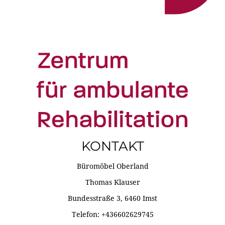
KONTAKT
Büromöbel Oberland
Thomas Klauser
Bundesstraße 3, 6460 Imst
Telefon: +436602629745