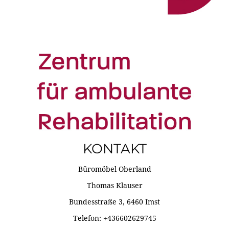
KONTAKT
Büromöbel Oberland
Thomas Klauser
Bundesstraße 3, 6460 Imst
Telefon: +436602629745