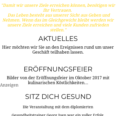
"Damit wir unsere Ziele erreichen können, benötigen wir
Ihr Vertrauen.
Das Leben besteht aus unserer Sicht aus Geben und
Nehmen. Wenn das im Gleichgewicht bleibt werden wir
unsere Ziele erreichen und viele Kunden zufrieden
stellen."
AKTUELLES
Hier möchten wir Sie an den Ereignissen rund um unser
Geschäft teilhaben lassen.
ERÖFFNUNGSFEIER
Bilder von der Eröffnungsfeier im Oktober 2017 mit
kulinarischen Köstlichkeiten...
Anzeigen
SITZ DICH GESUND
Die Veranstaltung mit dem diplomierten
Gesundheitstrainer Georg Juen war ein voller Erfolg.