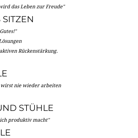
wird das Leben zur Freude"
SITZEN
Gutes!"
 Lösungen
 aktiven Rückenstärkung.
LE
 wirst nie wieder arbeiten
UND STÜHLE
dich produktiv macht"
LE