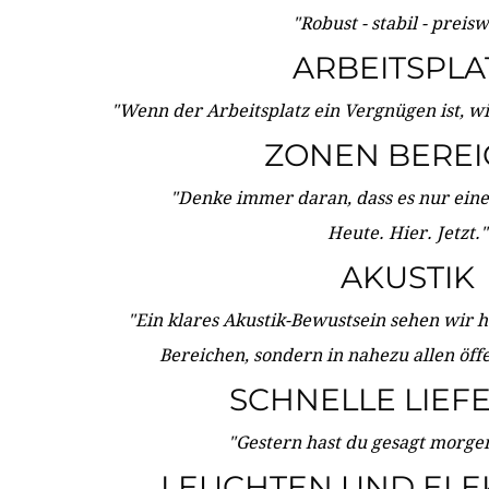
"Robust - stabil - preis
ARBEITSPLA
"Wenn der Arbeitsplatz ein Vergnügen ist, w
ZONEN BERE
"Denke immer daran, dass es nur eine 
Heute. Hier. Jetzt."
AKUSTIK
"Ein klares Akustik-Bewustsein sehen wir he
Bereichen, sondern in nahezu allen öff
SCHNELLE LIEF
"Gestern hast du gesagt morgen:
LEUCHTEN UND ELE