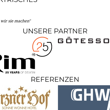
e wir sie machen"
UNSERE PARTNER
REFERENZEN