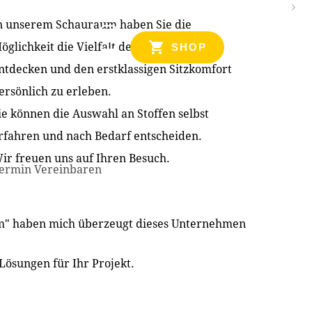
n unserem Schauraum haben Sie die
NZEN
öglichkeit die Vielfalt der Produkte zu
SHOP
ntdecken und den erstklassigen Sitzkomfort
ersönlich zu erleben.
ie können die Auswahl an Stoffen selbst
rfahren und nach Bedarf entscheiden.
ir freuen uns auf Ihren Besuch.
ermin Vereinbaren
im" haben mich überzeugt dieses Unternehmen
Lösungen für Ihr Projekt.