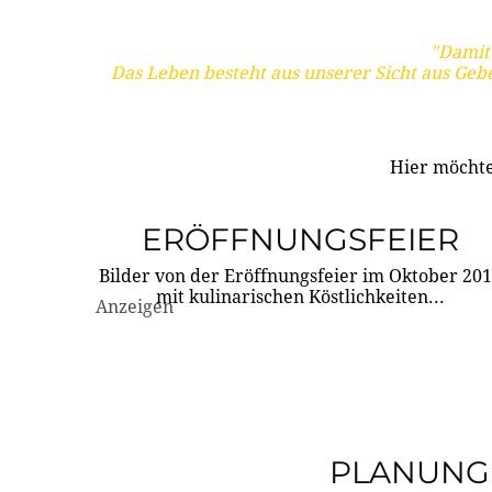
"Damit 
Das Leben besteht aus unserer Sicht aus Geb
Hier möchte
ERÖFFNUNGSFEIER
Bilder von der Eröffnungsfeier im Oktober 20
mit kulinarischen Köstlichkeiten...
Anzeigen
PLANUNG