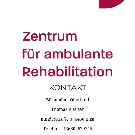
KONTAKT
Büromöbel Oberland
Thomas Klauser
Bundesstraße 3, 6460 Imst
Telefon: +436602629745