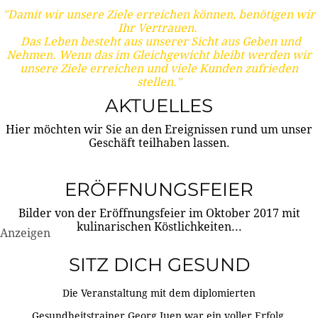
"Damit wir unsere Ziele erreichen können, benötigen wir
Ihr Vertrauen.
Das Leben besteht aus unserer Sicht aus Geben und
Nehmen. Wenn das im Gleichgewicht bleibt werden wir
unsere Ziele erreichen und viele Kunden zufrieden
stellen."
AKTUELLES
Hier möchten wir Sie an den Ereignissen rund um unser
Geschäft teilhaben lassen.
ERÖFFNUNGSFEIER
Bilder von der Eröffnungsfeier im Oktober 2017 mit
kulinarischen Köstlichkeiten...
Anzeigen
SITZ DICH GESUND
Die Veranstaltung mit dem diplomierten
Gesundheitstrainer Georg Juen war ein voller Erfolg.