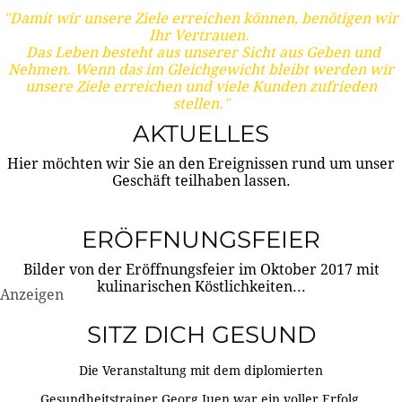
"Damit wir unsere Ziele erreichen können, benötigen wir
Ihr Vertrauen.
Das Leben besteht aus unserer Sicht aus Geben und
Nehmen. Wenn das im Gleichgewicht bleibt werden wir
unsere Ziele erreichen und viele Kunden zufrieden
stellen."
AKTUELLES
Hier möchten wir Sie an den Ereignissen rund um unser
Geschäft teilhaben lassen.
ERÖFFNUNGSFEIER
Bilder von der Eröffnungsfeier im Oktober 2017 mit
kulinarischen Köstlichkeiten...
Anzeigen
SITZ DICH GESUND
Die Veranstaltung mit dem diplomierten
Gesundheitstrainer Georg Juen war ein voller Erfolg.