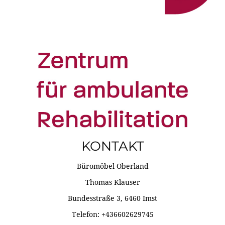
KONTAKT
Büromöbel Oberland
Thomas Klauser
Bundesstraße 3, 6460 Imst
Telefon: +436602629745