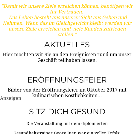
"Damit wir unsere Ziele erreichen können, benötigen wir
Ihr Vertrauen.
Das Leben besteht aus unserer Sicht aus Geben und
Nehmen. Wenn das im Gleichgewicht bleibt werden wir
unsere Ziele erreichen und viele Kunden zufrieden
stellen."
AKTUELLES
Hier möchten wir Sie an den Ereignissen rund um unser
Geschäft teilhaben lassen.
ERÖFFNUNGSFEIER
Bilder von der Eröffnungsfeier im Oktober 2017 mit
kulinarischen Köstlichkeiten...
Anzeigen
SITZ DICH GESUND
Die Veranstaltung mit dem diplomierten
Gesundheitstrainer Georg Juen war ein voller Erfolg.