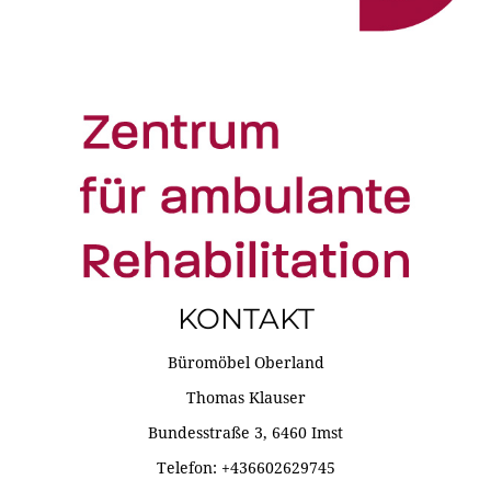
KONTAKT
Büromöbel Oberland
Thomas Klauser
Bundesstraße 3, 6460 Imst
Telefon: +436602629745