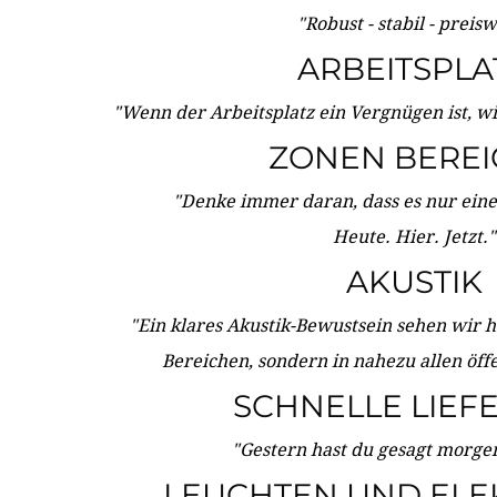
"Robust - stabil - preis
ARBEITSPLA
"Wenn der Arbeitsplatz ein Vergnügen ist, w
ZONEN BERE
"Denke immer daran, dass es nur eine 
Heute. Hier. Jetzt."
AKUSTIK
"Ein klares Akustik-Bewustsein sehen wir he
Bereichen, sondern in nahezu allen öff
SCHNELLE LIEF
"Gestern hast du gesagt morgen:
LEUCHTEN UND ELE