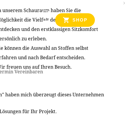
n unserem Schauraum haben Sie die
NZEN
öglichkeit die Vielfalt der Produkte zu
SHOP
ntdecken und den erstklassigen Sitzkomfort
ersönlich zu erleben.
ie können die Auswahl an Stoffen selbst
rfahren und nach Bedarf entscheiden.
ir freuen uns auf Ihren Besuch.
ermin Vereinbaren
im" haben mich überzeugt dieses Unternehmen
Lösungen für Ihr Projekt.