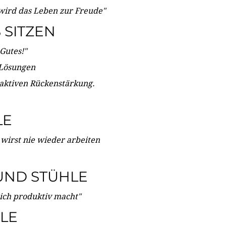
wird das Leben zur Freude"
SITZEN
Gutes!"
 Lösungen
 aktiven Rückenstärkung.
LE
 wirst nie wieder arbeiten
UND STÜHLE
dich produktiv macht"
LE