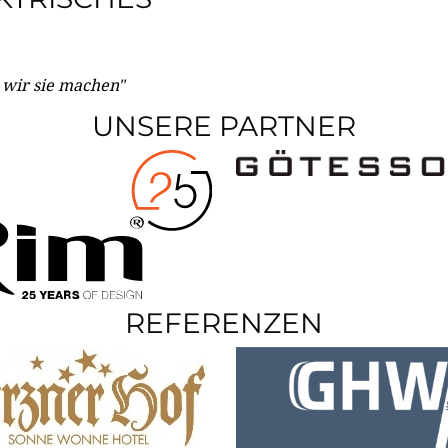
e wir sie machen"
UNSERE PARTNER
REFERENZEN