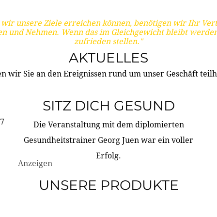
wir unsere Ziele erreichen können, benötigen wir Ihr Ver
en und Nehmen. Wenn das im Gleichgewicht bleibt werden
zufrieden stellen."
AKTUELLES
n wir Sie an den Ereignissen rund um unser Geschäft teilh
SITZ DICH GESUND
17
Die Veranstaltung mit dem diplomierten
Gesundheitstrainer Georg Juen war ein voller
Erfolg.
Anzeigen
UNSERE PRODUKTE