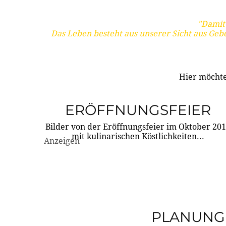
"Damit 
Das Leben besteht aus unserer Sicht aus Geb
Hier möchte
ERÖFFNUNGSFEIER
Bilder von der Eröffnungsfeier im Oktober 20
mit kulinarischen Köstlichkeiten...
Anzeigen
PLANUNG