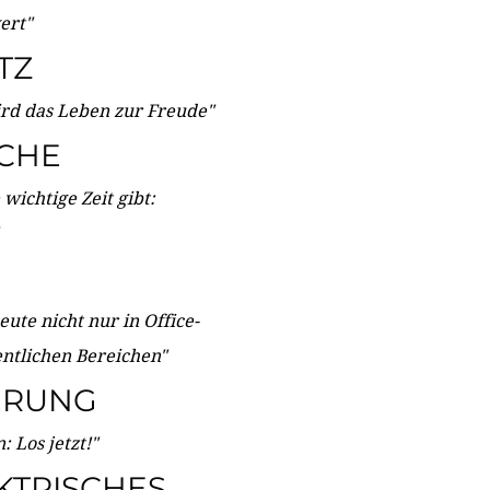
wert"
TZ
ird das Leben zur Freude"
ICHE
wichtige Zeit gibt:
ute nicht nur in Office-
entlichen Bereichen"
ERUNG
 Los jetzt!"
KTRISCHES