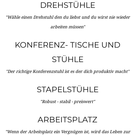
DREHSTÜHLE
"Wähle einen Drehstuhl den du liebst und du wirst nie wieder
arbeiten müssen"
KONFERENZ- TISCHE UND
STÜHLE
"Der richtige Konferenzstuhl ist es der dich produktiv macht"
STAPELSTÜHLE
"Robust - stabil - preiswert"
ARBEITSPLATZ
"Wenn der Arbeitsplatz ein Vergnügen ist, wird das Leben zur