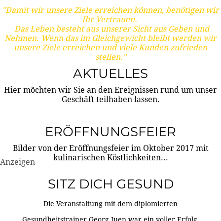
"Damit wir unsere Ziele erreichen können, benötigen wir
Ihr Vertrauen.
Das Leben besteht aus unserer Sicht aus Geben und
Nehmen. Wenn das im Gleichgewicht bleibt werden wir
unsere Ziele erreichen und viele Kunden zufrieden
stellen."
AKTUELLES
Hier möchten wir Sie an den Ereignissen rund um unser
Geschäft teilhaben lassen.
ERÖFFNUNGSFEIER
Bilder von der Eröffnungsfeier im Oktober 2017 mit
kulinarischen Köstlichkeiten...
Anzeigen
SITZ DICH GESUND
Die Veranstaltung mit dem diplomierten
Gesundheitstrainer Georg Juen war ein voller Erfolg.