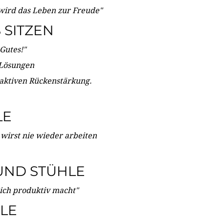
wird das Leben zur Freude"
SITZEN
Gutes!"
 Lösungen
 aktiven Rückenstärkung.
LE
 wirst nie wieder arbeiten
UND STÜHLE
dich produktiv macht"
LE