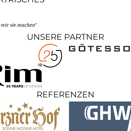
e wir sie machen"
UNSERE PARTNER
REFERENZEN