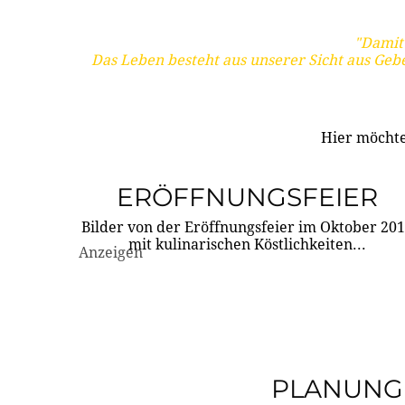
"Damit 
Das Leben besteht aus unserer Sicht aus Geb
Hier möchte
ERÖFFNUNGSFEIER
Bilder von der Eröffnungsfeier im Oktober 20
mit kulinarischen Köstlichkeiten...
Anzeigen
PLANUNG