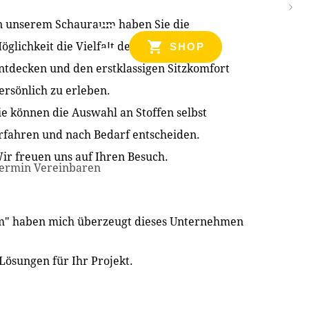
n unserem Schauraum haben Sie die
NZEN
öglichkeit die Vielfalt der Produkte zu
SHOP
ntdecken und den erstklassigen Sitzkomfort
ersönlich zu erleben.
ie können die Auswahl an Stoffen selbst
rfahren und nach Bedarf entscheiden.
ir freuen uns auf Ihren Besuch.
ermin Vereinbaren
im" haben mich überzeugt dieses Unternehmen
Lösungen für Ihr Projekt.