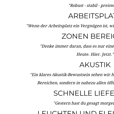
"Robust - stabil - preis
ARBEITSPLA
"Wenn der Arbeitsplatz ein Vergnügen ist, w
ZONEN BERE
"Denke immer daran, dass es nur eine 
Heute. Hier. Jetzt."
AKUSTIK
"Ein klares Akustik-Bewustsein sehen wir he
Bereichen, sondern in nahezu allen öff
SCHNELLE LIEF
"Gestern hast du gesagt morgen:
LEUCHTEN UND ELE