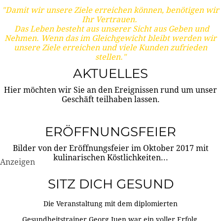
"Damit wir unsere Ziele erreichen können, benötigen wir
Ihr Vertrauen.
Das Leben besteht aus unserer Sicht aus Geben und
Nehmen. Wenn das im Gleichgewicht bleibt werden wir
unsere Ziele erreichen und viele Kunden zufrieden
stellen."
AKTUELLES
Hier möchten wir Sie an den Ereignissen rund um unser
Geschäft teilhaben lassen.
ERÖFFNUNGSFEIER
Bilder von der Eröffnungsfeier im Oktober 2017 mit
kulinarischen Köstlichkeiten...
Anzeigen
SITZ DICH GESUND
Die Veranstaltung mit dem diplomierten
Gesundheitstrainer Georg Juen war ein voller Erfolg.