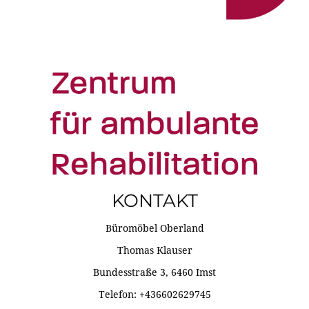
KONTAKT
Büromöbel Oberland
Thomas Klauser
Bundesstraße 3, 6460 Imst
Telefon: +436602629745