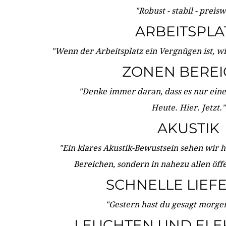
"Robust - stabil - preis
ARBEITSPLA
"Wenn der Arbeitsplatz ein Vergnügen ist, w
ZONEN BERE
"Denke immer daran, dass es nur eine 
Heute. Hier. Jetzt."
AKUSTIK
"Ein klares Akustik-Bewustsein sehen wir he
Bereichen, sondern in nahezu allen öff
SCHNELLE LIEF
"Gestern hast du gesagt morgen:
LEUCHTEN UND ELE