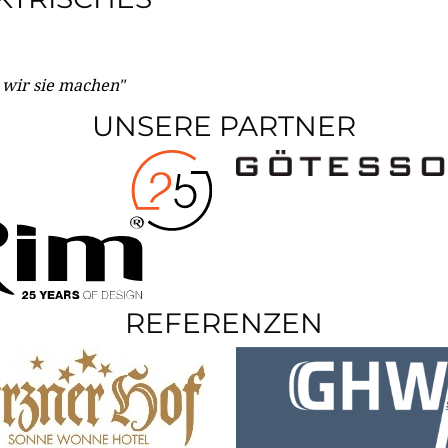
e wir sie machen"
UNSERE PARTNER
REFERENZEN