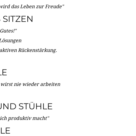
wird das Leben zur Freude"
SITZEN
Gutes!"
 Lösungen
 aktiven Rückenstärkung.
LE
 wirst nie wieder arbeiten
UND STÜHLE
dich produktiv macht"
LE