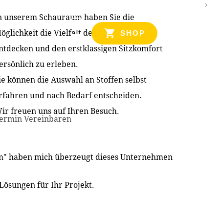
n unserem Schauraum haben Sie die
NZEN
öglichkeit die Vielfalt der Produkte zu
SHOP
ntdecken und den erstklassigen Sitzkomfort
ersönlich zu erleben.
ie können die Auswahl an Stoffen selbst
rfahren und nach Bedarf entscheiden.
ir freuen uns auf Ihren Besuch.
ermin Vereinbaren
im" haben mich überzeugt dieses Unternehmen
Lösungen für Ihr Projekt.