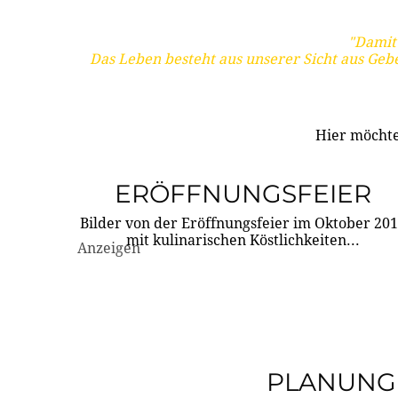
"Damit 
Das Leben besteht aus unserer Sicht aus Geb
Hier möchte
ERÖFFNUNGSFEIER
Bilder von der Eröffnungsfeier im Oktober 20
mit kulinarischen Köstlichkeiten...
Anzeigen
PLANUNG