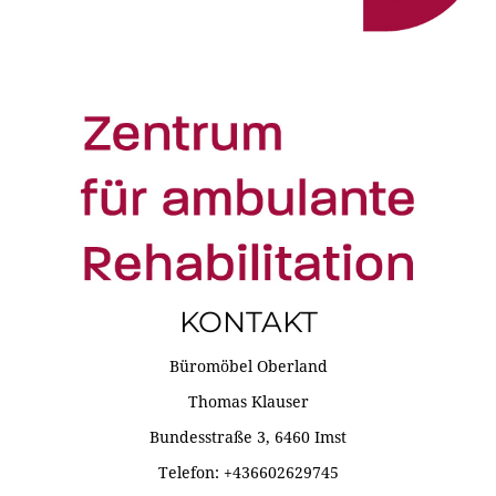
KONTAKT
Büromöbel Oberland
Thomas Klauser
Bundesstraße 3, 6460 Imst
Telefon: +436602629745