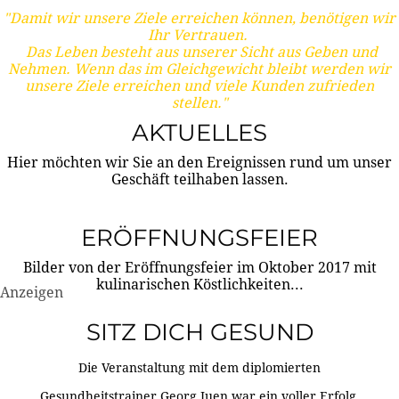
"Damit wir unsere Ziele erreichen können, benötigen wir
Ihr Vertrauen.
Das Leben besteht aus unserer Sicht aus Geben und
Nehmen. Wenn das im Gleichgewicht bleibt werden wir
unsere Ziele erreichen und viele Kunden zufrieden
stellen."
AKTUELLES
Hier möchten wir Sie an den Ereignissen rund um unser
Geschäft teilhaben lassen.
ERÖFFNUNGSFEIER
Bilder von der Eröffnungsfeier im Oktober 2017 mit
kulinarischen Köstlichkeiten...
Anzeigen
SITZ DICH GESUND
Die Veranstaltung mit dem diplomierten
Gesundheitstrainer Georg Juen war ein voller Erfolg.