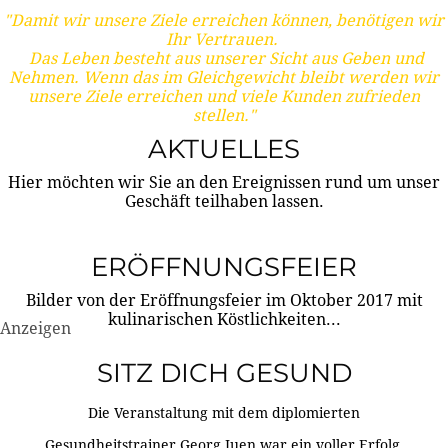
"Damit wir unsere Ziele erreichen können, benötigen wir
Ihr Vertrauen.
Das Leben besteht aus unserer Sicht aus Geben und
Nehmen. Wenn das im Gleichgewicht bleibt werden wir
unsere Ziele erreichen und viele Kunden zufrieden
stellen."
AKTUELLES
Hier möchten wir Sie an den Ereignissen rund um unser
Geschäft teilhaben lassen.
ERÖFFNUNGSFEIER
Bilder von der Eröffnungsfeier im Oktober 2017 mit
kulinarischen Köstlichkeiten...
Anzeigen
SITZ DICH GESUND
Die Veranstaltung mit dem diplomierten
Gesundheitstrainer Georg Juen war ein voller Erfolg.