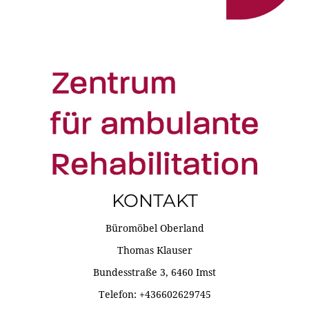
KONTAKT
Büromöbel Oberland
Thomas Klauser
Bundesstraße 3, 6460 Imst
Telefon: +436602629745