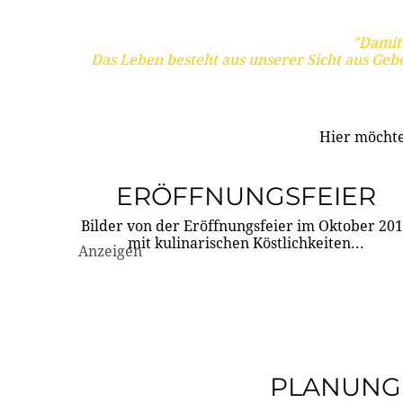
"Damit 
Das Leben besteht aus unserer Sicht aus Geb
Hier möchte
ERÖFFNUNGSFEIER
Bilder von der Eröffnungsfeier im Oktober 20
mit kulinarischen Köstlichkeiten...
Anzeigen
PLANUNG