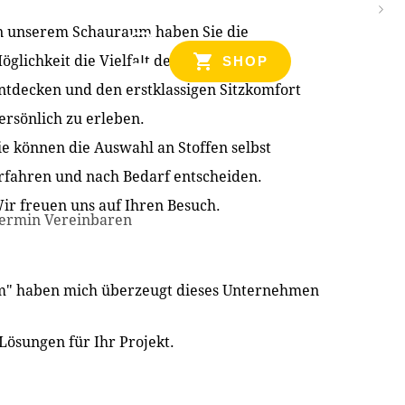
n unserem Schauraum haben Sie die
NZEN
öglichkeit die Vielfalt der Produkte zu
SHOP
ntdecken und den erstklassigen Sitzkomfort
ersönlich zu erleben.
ie können die Auswahl an Stoffen selbst
rfahren und nach Bedarf entscheiden.
ir freuen uns auf Ihren Besuch.
ermin Vereinbaren
im" haben mich überzeugt dieses Unternehmen
Lösungen für Ihr Projekt.