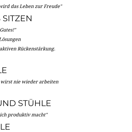
wird das Leben zur Freude"
SITZEN
Gutes!"
 Lösungen
 aktiven Rückenstärkung.
LE
 wirst nie wieder arbeiten
UND STÜHLE
dich produktiv macht"
LE