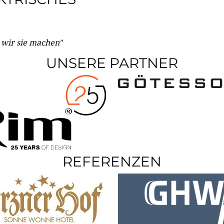
e wir sie machen"
UNSERE PARTNER
REFERENZEN