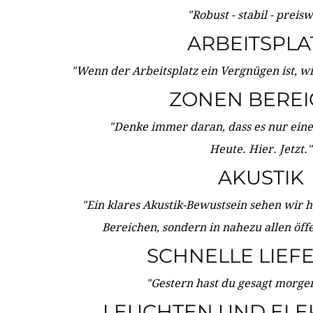
"Robust - stabil - preis
ARBEITSPLA
"Wenn der Arbeitsplatz ein Vergnügen ist, w
ZONEN BERE
"Denke immer daran, dass es nur eine 
Heute. Hier. Jetzt."
AKUSTIK
"Ein klares Akustik-Bewustsein sehen wir he
Bereichen, sondern in nahezu allen öff
SCHNELLE LIEF
"Gestern hast du gesagt morgen:
LEUCHTEN UND ELE