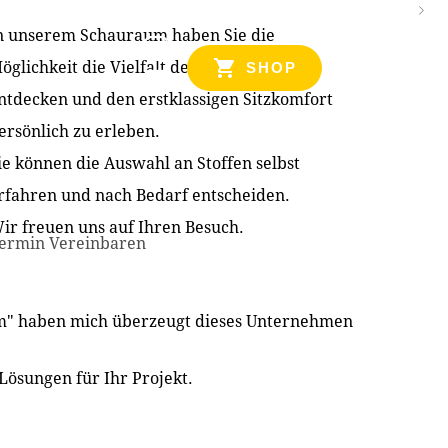
n unserem Schauraum haben Sie die
NZEN
öglichkeit die Vielfalt der Produkte zu
SHOP
ntdecken und den erstklassigen Sitzkomfort
ersönlich zu erleben.
ie können die Auswahl an Stoffen selbst
rfahren und nach Bedarf entscheiden.
ir freuen uns auf Ihren Besuch.
ermin Vereinbaren
im" haben mich überzeugt dieses Unternehmen
Lösungen für Ihr Projekt.