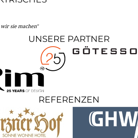
e wir sie machen"
UNSERE PARTNER
REFERENZEN