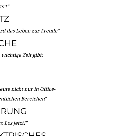
wert"
TZ
ird das Leben zur Freude"
ICHE
wichtige Zeit gibt:
ute nicht nur in Office-
entlichen Bereichen"
ERUNG
 Los jetzt!"
KTRISCHES