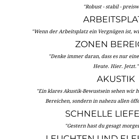
"Robust - stabil - preis
ARBEITSPLA
"Wenn der Arbeitsplatz ein Vergnügen ist, w
ZONEN BERE
"Denke immer daran, dass es nur eine 
Heute. Hier. Jetzt."
AKUSTIK
"Ein klares Akustik-Bewustsein sehen wir he
Bereichen, sondern in nahezu allen öff
SCHNELLE LIEF
"Gestern hast du gesagt morgen:
LEUCHTEN UND ELE