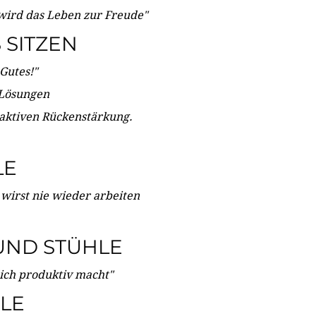
wird das Leben zur Freude"
SITZEN
Gutes!"
 Lösungen
 aktiven Rückenstärkung.
LE
 wirst nie wieder arbeiten
UND STÜHLE
dich produktiv macht"
LE