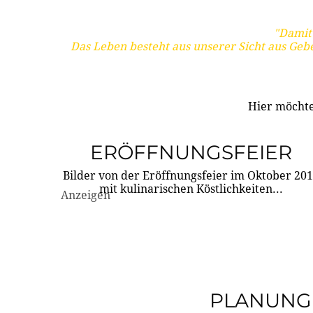
"Damit 
Das Leben besteht aus unserer Sicht aus Geb
Hier möchte
ERÖFFNUNGSFEIER
Bilder von der Eröffnungsfeier im Oktober 20
mit kulinarischen Köstlichkeiten...
Anzeigen
PLANUNG