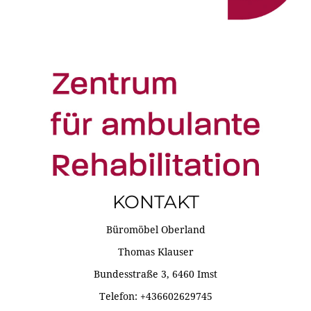
KONTAKT
Büromöbel Oberland
Thomas Klauser
Bundesstraße 3, 6460 Imst
Telefon: +436602629745