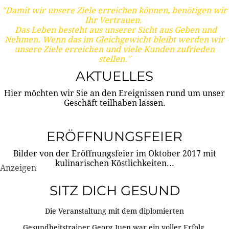
"Damit wir unsere Ziele erreichen können, benötigen wir
Ihr Vertrauen.
Das Leben besteht aus unserer Sicht aus Geben und
Nehmen. Wenn das im Gleichgewicht bleibt werden wir
unsere Ziele erreichen und viele Kunden zufrieden
stellen."
AKTUELLES
Hier möchten wir Sie an den Ereignissen rund um unser
Geschäft teilhaben lassen.
ERÖFFNUNGSFEIER
Bilder von der Eröffnungsfeier im Oktober 2017 mit
kulinarischen Köstlichkeiten...
Anzeigen
SITZ DICH GESUND
Die Veranstaltung mit dem diplomierten
Gesundheitstrainer Georg Juen war ein voller Erfolg.