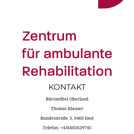
KONTAKT
Büromöbel Oberland
Thomas Klauser
Bundesstraße 3, 6460 Imst
Telefon: +436602629745