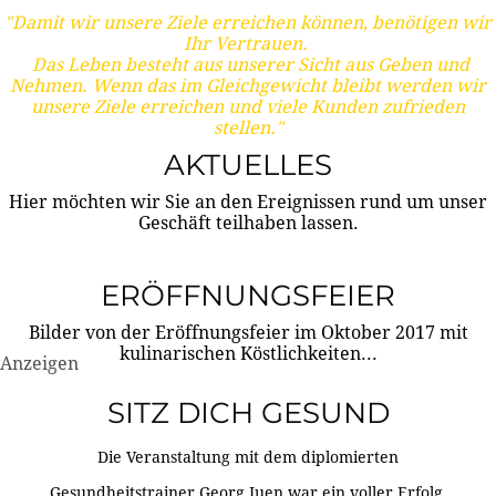
"Damit wir unsere Ziele erreichen können, benötigen wir
Ihr Vertrauen.
Das Leben besteht aus unserer Sicht aus Geben und
Nehmen. Wenn das im Gleichgewicht bleibt werden wir
unsere Ziele erreichen und viele Kunden zufrieden
stellen."
AKTUELLES
Hier möchten wir Sie an den Ereignissen rund um unser
Geschäft teilhaben lassen.
ERÖFFNUNGSFEIER
Bilder von der Eröffnungsfeier im Oktober 2017 mit
kulinarischen Köstlichkeiten...
Anzeigen
SITZ DICH GESUND
Die Veranstaltung mit dem diplomierten
Gesundheitstrainer Georg Juen war ein voller Erfolg.