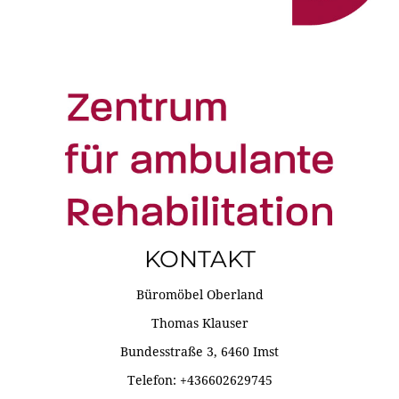
KONTAKT
Büromöbel Oberland
Thomas Klauser
Bundesstraße 3, 6460 Imst
Telefon: +436602629745