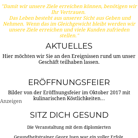
"Damit wir unsere Ziele erreichen können, benötigen wir
Ihr Vertrauen.
Das Leben besteht aus unserer Sicht aus Geben und
Nehmen. Wenn das im Gleichgewicht bleibt werden wir
unsere Ziele erreichen und viele Kunden zufrieden
stellen."
AKTUELLES
Hier möchten wir Sie an den Ereignissen rund um unser
Geschäft teilhaben lassen.
ERÖFFNUNGSFEIER
Bilder von der Eröffnungsfeier im Oktober 2017 mit
kulinarischen Köstlichkeiten...
Anzeigen
SITZ DICH GESUND
Die Veranstaltung mit dem diplomierten
Gesundheitstrainer Georg Juen war ein voller Erfolg.