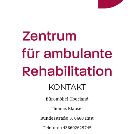
KONTAKT
Büromöbel Oberland
Thomas Klauser
Bundesstraße 3, 6460 Imst
Telefon: +436602629745