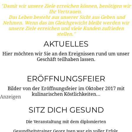
"Damit wir unsere Ziele erreichen können, benötigen wir
Ihr Vertrauen.
Das Leben besteht aus unserer Sicht aus Geben und
Nehmen. Wenn das im Gleichgewicht bleibt werden wir
unsere Ziele erreichen und viele Kunden zufrieden
stellen."
AKTUELLES
Hier möchten wir Sie an den Ereignissen rund um unser
Geschäft teilhaben lassen.
ERÖFFNUNGSFEIER
Bilder von der Eröffnungsfeier im Oktober 2017 mit
kulinarischen Köstlichkeiten...
Anzeigen
SITZ DICH GESUND
Die Veranstaltung mit dem diplomierten
Gesundheitstrainer Georg Juen war ein voller Erfolg.