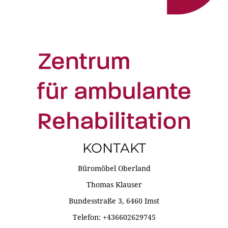
KONTAKT
Büromöbel Oberland
Thomas Klauser
Bundesstraße 3, 6460 Imst
Telefon: +436602629745