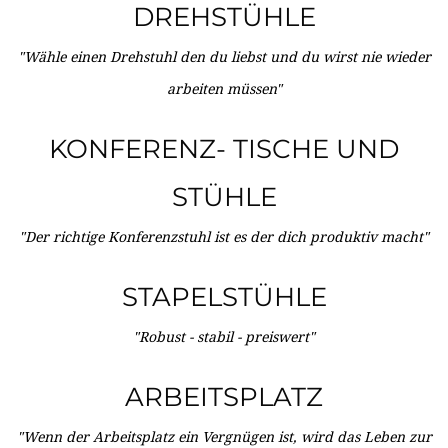
DREHSTÜHLE
"Wähle einen Drehstuhl den du liebst und du wirst nie wieder
arbeiten müssen"
KONFERENZ- TISCHE UND
STÜHLE
"Der richtige Konferenzstuhl ist es der dich produktiv macht"
STAPELSTÜHLE
"Robust - stabil - preiswert"
ARBEITSPLATZ
"Wenn der Arbeitsplatz ein Vergnügen ist, wird das Leben zur