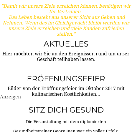
"Damit wir unsere Ziele erreichen können, benötigen wir
Ihr Vertrauen.
Das Leben besteht aus unserer Sicht aus Geben und
Nehmen. Wenn das im Gleichgewicht bleibt werden wir
unsere Ziele erreichen und viele Kunden zufrieden
stellen."
AKTUELLES
Hier möchten wir Sie an den Ereignissen rund um unser
Geschäft teilhaben lassen.
ERÖFFNUNGSFEIER
Bilder von der Eröffnungsfeier im Oktober 2017 mit
kulinarischen Köstlichkeiten...
Anzeigen
SITZ DICH GESUND
Die Veranstaltung mit dem diplomierten
Gesundheitstrainer Georg Juen war ein voller Erfolg.