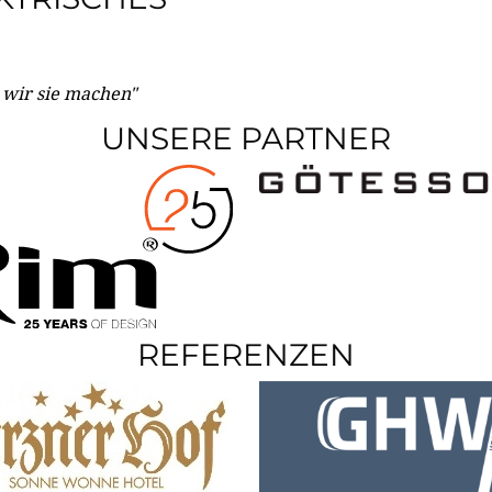
e wir sie machen"
UNSERE PARTNER
REFERENZEN