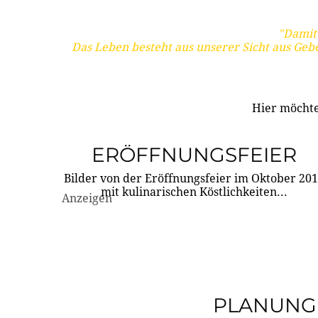
"Damit 
Das Leben besteht aus unserer Sicht aus Geb
Hier möchte
ERÖFFNUNGSFEIER
Bilder von der Eröffnungsfeier im Oktober 20
mit kulinarischen Köstlichkeiten...
Anzeigen
PLANUNG