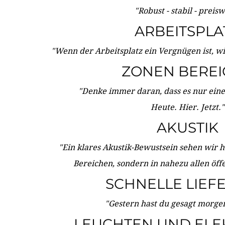
"Robust - stabil - preis
ARBEITSPLA
"Wenn der Arbeitsplatz ein Vergnügen ist, w
ZONEN BERE
"Denke immer daran, dass es nur eine 
Heute. Hier. Jetzt."
AKUSTIK
"Ein klares Akustik-Bewustsein sehen wir he
Bereichen, sondern in nahezu allen öff
SCHNELLE LIEF
"Gestern hast du gesagt morgen:
LEUCHTEN UND ELE