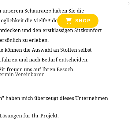
n unserem Schauraum haben Sie die
NZEN
öglichkeit die Vielfalt der Produkte zu
SHOP
ntdecken und den erstklassigen Sitzkomfort
ersönlich zu erleben.
ie können die Auswahl an Stoffen selbst
rfahren und nach Bedarf entscheiden.
ir freuen uns auf Ihren Besuch.
ermin Vereinbaren
im" haben mich überzeugt dieses Unternehmen
Lösungen für Ihr Projekt.