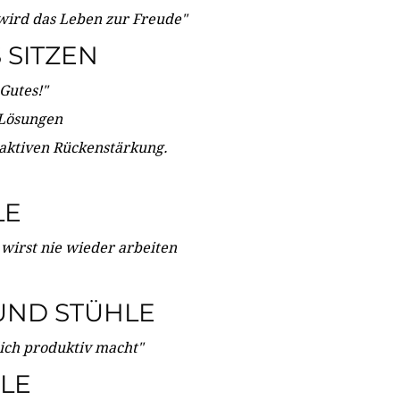
wird das Leben zur Freude"
SITZEN
Gutes!"
 Lösungen
 aktiven Rückenstärkung.
LE
 wirst nie wieder arbeiten
UND STÜHLE
dich produktiv macht"
LE