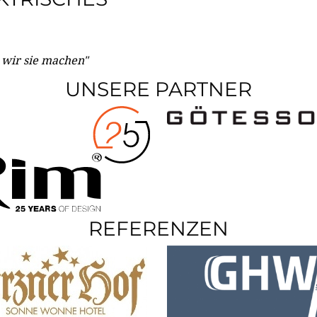
e wir sie machen"
UNSERE PARTNER
REFERENZEN