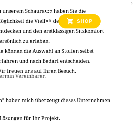
n unserem Schauraum haben Sie die
NZEN
öglichkeit die Vielfalt der Produkte zu
SHOP
ntdecken und den erstklassigen Sitzkomfort
ersönlich zu erleben.
ie können die Auswahl an Stoffen selbst
rfahren und nach Bedarf entscheiden.
ir freuen uns auf Ihren Besuch.
ermin Vereinbaren
im" haben mich überzeugt dieses Unternehmen
Lösungen für Ihr Projekt.