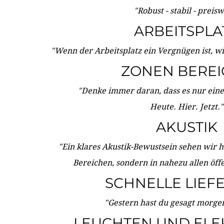
"Robust - stabil - preis
ARBEITSPLA
"Wenn der Arbeitsplatz ein Vergnügen ist, w
ZONEN BERE
"Denke immer daran, dass es nur eine 
Heute. Hier. Jetzt."
AKUSTIK
"Ein klares Akustik-Bewustsein sehen wir he
Bereichen, sondern in nahezu allen öff
SCHNELLE LIEF
"Gestern hast du gesagt morgen:
LEUCHTEN UND ELE