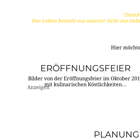
"Damit 
Das Leben besteht aus unserer Sicht aus Geb
Hier möchte
ERÖFFNUNGSFEIER
Bilder von der Eröffnungsfeier im Oktober 20
mit kulinarischen Köstlichkeiten...
Anzeigen
PLANUNG