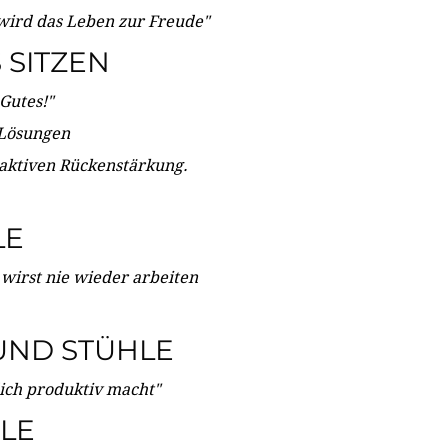
wird das Leben zur Freude"
SITZEN
Gutes!"
 Lösungen
 aktiven Rückenstärkung.
LE
 wirst nie wieder arbeiten
UND STÜHLE
dich produktiv macht"
LE