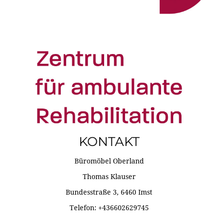
KONTAKT
Büromöbel Oberland
Thomas Klauser
Bundesstraße 3, 6460 Imst
Telefon: +436602629745