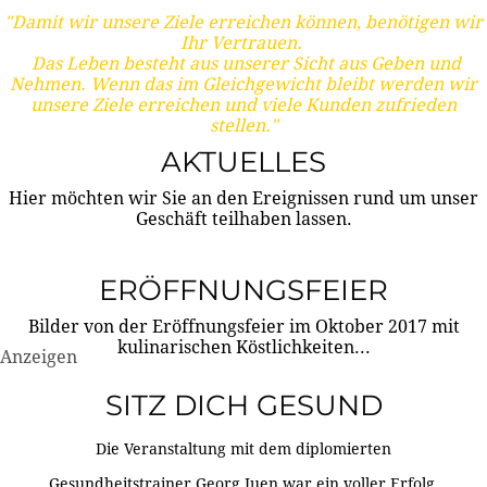
"Damit wir unsere Ziele erreichen können, benötigen wir
Ihr Vertrauen.
Das Leben besteht aus unserer Sicht aus Geben und
Nehmen. Wenn das im Gleichgewicht bleibt werden wir
unsere Ziele erreichen und viele Kunden zufrieden
stellen."
AKTUELLES
Hier möchten wir Sie an den Ereignissen rund um unser
Geschäft teilhaben lassen.
ERÖFFNUNGSFEIER
Bilder von der Eröffnungsfeier im Oktober 2017 mit
kulinarischen Köstlichkeiten...
Anzeigen
SITZ DICH GESUND
Die Veranstaltung mit dem diplomierten
Gesundheitstrainer Georg Juen war ein voller Erfolg.