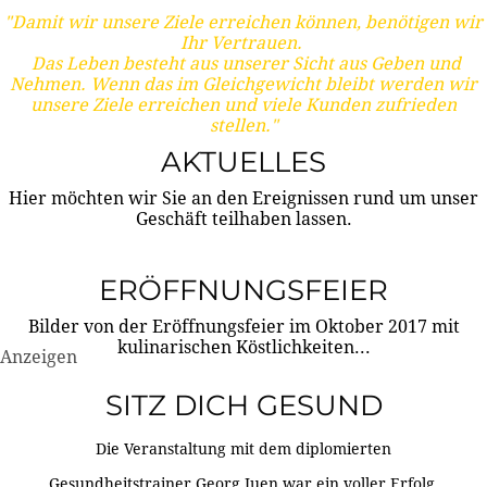
"Damit wir unsere Ziele erreichen können, benötigen wir
Ihr Vertrauen.
Das Leben besteht aus unserer Sicht aus Geben und
Nehmen. Wenn das im Gleichgewicht bleibt werden wir
unsere Ziele erreichen und viele Kunden zufrieden
stellen."
AKTUELLES
Hier möchten wir Sie an den Ereignissen rund um unser
Geschäft teilhaben lassen.
ERÖFFNUNGSFEIER
Bilder von der Eröffnungsfeier im Oktober 2017 mit
kulinarischen Köstlichkeiten...
Anzeigen
SITZ DICH GESUND
Die Veranstaltung mit dem diplomierten
Gesundheitstrainer Georg Juen war ein voller Erfolg.