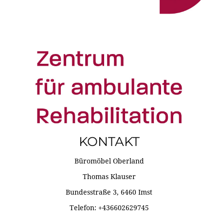
KONTAKT
Büromöbel Oberland
Thomas Klauser
Bundesstraße 3, 6460 Imst
Telefon: +436602629745