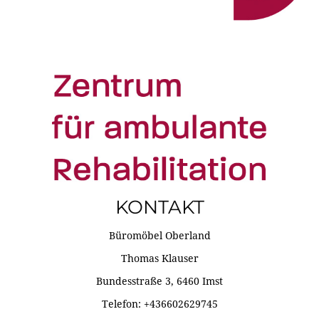
KONTAKT
Büromöbel Oberland
Thomas Klauser
Bundesstraße 3, 6460 Imst
Telefon: +436602629745