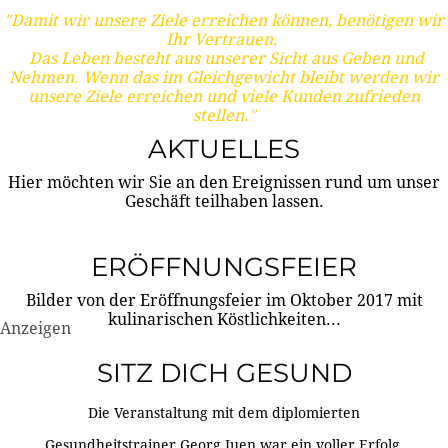
"Damit wir unsere Ziele erreichen können, benötigen wir
Ihr Vertrauen.
Das Leben besteht aus unserer Sicht aus Geben und
Nehmen. Wenn das im Gleichgewicht bleibt werden wir
unsere Ziele erreichen und viele Kunden zufrieden
stellen."
AKTUELLES
Hier möchten wir Sie an den Ereignissen rund um unser
Geschäft teilhaben lassen.
ERÖFFNUNGSFEIER
Bilder von der Eröffnungsfeier im Oktober 2017 mit
kulinarischen Köstlichkeiten...
Anzeigen
SITZ DICH GESUND
Die Veranstaltung mit dem diplomierten
Gesundheitstrainer Georg Juen war ein voller Erfolg.