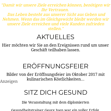
"Damit wir unsere Ziele erreichen können, benötigen wir
Ihr Vertrauen.
Das Leben besteht aus unserer Sicht aus Geben und
Nehmen. Wenn das im Gleichgewicht bleibt werden wir
unsere Ziele erreichen und viele Kunden zufrieden
stellen."
AKTUELLES
Hier möchten wir Sie an den Ereignissen rund um unser
Geschäft teilhaben lassen.
ERÖFFNUNGSFEIER
Bilder von der Eröffnungsfeier im Oktober 2017 mit
kulinarischen Köstlichkeiten...
Anzeigen
SITZ DICH GESUND
Die Veranstaltung mit dem diplomierten
Gesundheitstrainer Georg Juen war ein voller Erfolg.