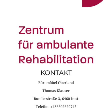
KONTAKT
Büromöbel Oberland
Thomas Klauser
Bundesstraße 3, 6460 Imst
Telefon: +436602629745