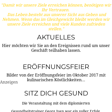
"Damit wir unsere Ziele erreichen können, benötigen wir
Ihr Vertrauen.
Das Leben besteht aus unserer Sicht aus Geben und
Nehmen. Wenn das im Gleichgewicht bleibt werden wir
unsere Ziele erreichen und viele Kunden zufrieden
stellen."
AKTUELLES
Hier möchten wir Sie an den Ereignissen rund um unser
Geschäft teilhaben lassen.
ERÖFFNUNGSFEIER
Bilder von der Eröffnungsfeier im Oktober 2017 mit
kulinarischen Köstlichkeiten...
Anzeigen
SITZ DICH GESUND
Die Veranstaltung mit dem diplomierten
Gesundheitstrainer Georg Juen war ein voller Erfolg.