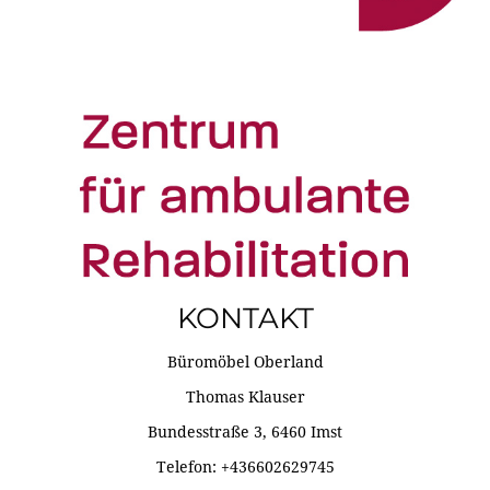
KONTAKT
Büromöbel Oberland
Thomas Klauser
Bundesstraße 3, 6460 Imst
Telefon: +436602629745