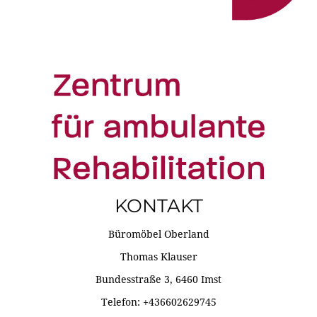
KONTAKT
Büromöbel Oberland
Thomas Klauser
Bundesstraße 3, 6460 Imst
Telefon: +436602629745