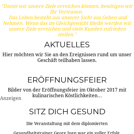
"Damit wir unsere Ziele erreichen können, benötigen wir
Ihr Vertrauen.
Das Leben besteht aus unserer Sicht aus Geben und
Nehmen. Wenn das im Gleichgewicht bleibt werden wir
unsere Ziele erreichen und viele Kunden zufrieden
stellen."
AKTUELLES
Hier möchten wir Sie an den Ereignissen rund um unser
Geschäft teilhaben lassen.
ERÖFFNUNGSFEIER
Bilder von der Eröffnungsfeier im Oktober 2017 mit
kulinarischen Köstlichkeiten...
Anzeigen
SITZ DICH GESUND
Die Veranstaltung mit dem diplomierten
Gesundheitstrainer Georg Juen war ein voller Erfolg.